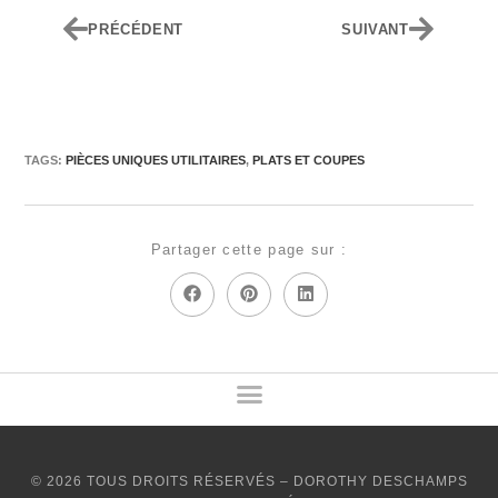
PRÉCÉDENT
SUIVANT
TAGS:
PIÈCES UNIQUES UTILITAIRES
,
PLATS ET COUPES
Partager cette page sur :
© 2026 TOUS DROITS RÉSERVÉS – DOROTHY DESCHAMPS